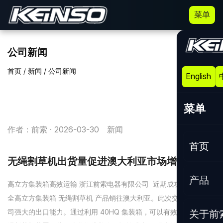
菜单
公司新闻
首页
/
新闻
/
公司新闻
English
菜单
作者：前索 · 2026-03-30
新闻
首页
无绳割草机出货量促进澳大利亚市场增长
产品
高立方集装箱高效运输 浙江前索电器有限公司 近期成功装运了一个
全高立方集装箱 无绳割草机 产品销往澳大利亚。此次交付凸显了公
关于前
司强大的出口能力。通过利用 40HQ 集装箱，可以有效装载更多无