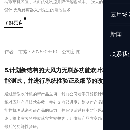
绳割草机装置，从而优化物流并降低运输成本。 强大的产品性能和
设计 无绳修剪器采用先进的电池技术...
应用场
了解更多
新闻
作者：前索 · 2026-03-10
公司新闻
联系我
5.计划新结构的大风力无刷多功能吹叶机完成功
能测试，并进行系统性验证及细节的改进。
通过新型吹叶机的新产品立项，我们公司着手开始设计结构，考虑
相对应的产品技术参数，并补充内部进度计划制作产品投模前的功
能样机测试来验证产品的吸力，并在测试过程中对问题点集中讨
论，提出有效的整改落实方案整改，让快捷产品方案趋于成熟并作
最后的功能性验证。