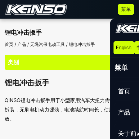
菜单
锂电冲击扳手
首页
/
产品
/
无绳汽保电动工具
/
锂电冲击扳手
English
类别
菜单
锂电冲击扳手
首页
QINSO锂电冲击扳手用于小型家用汽车大扭力需求的螺栓
拆装，无刷电机动力强劲，电池续航时间长，使用更简单高
产品
效。
关于前