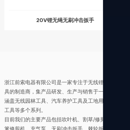
20V锂无绳无刷冲击扳手
浙江前索电器有限公司是一家专注于无线锂电电动工
具的制造商，集产品研发、生产与销售于一体，产品
涵盖无线园林工具、汽车养护工具及工地用手持电动
工具等多个系列。
目前我们的主要产品包括吹叶机、割草/修剪机、绿
篱修剪机、充气泵、无刷冲击扳手、棘轮扳手、无刷