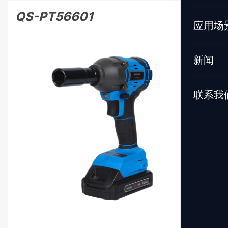
QS-PT56601
应用场
新闻
联系我