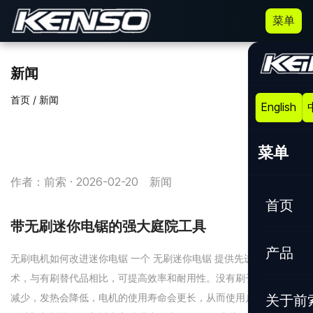
菜单
新闻
首页
/
新闻
English
菜单
作者：前索 · 2026-02-20
新闻
首页
带无刷迷你电锯的强大庭院工具
产品
无刷电机如何改进迷你电锯 一个 无刷迷你电锯 提供先进的电机技
术，与有刷替代品相比，可提高效率和耐用性。没有刷子，摩擦会
关于前
减少，发热会降低，电机的使用寿命会更长，从而使用户能够更一