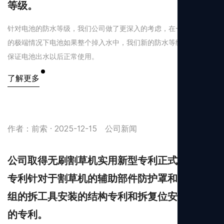
等级。
针对电池的防水等级，我们公司做了更深入的考虑，在一些偶发性
的极端情况下电池如果整个掉入水中，我们新的防水等级工艺也能
保证电池出水以后正常使用。
了解更多
作者：前索 · 2025-12-15
公司新闻
公司取得无刷割草机实用新型专利正式备案，
专利针对于割草机的辅助部件防护罩和割草轮
组的拆工具安装的结构专利和拆复位安装锯片
的专利。