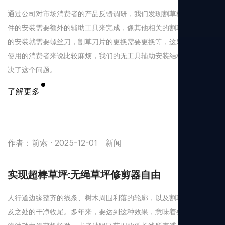
通过公司对市场消费者的产品反馈调研，我们发现割草机的一些部
件的安装需要额外的辅助工具来完成，像其他相关的割草机防护罩
的安装就需要螺丝刀，割草刀片的更换需要更换等，这对马上开箱
使用的消费者来说比较麻烦，我们的无工具辅助安装结构很好的解
决了这个问题。
了解更多
作者：前索 · 2025-12-01
新闻
实现超棒草坪:无绳草坪修剪器自由
人行道边缘整齐的线条、树木周围利落的轮廓，以及割草机无法触
及之处的干净收尾。多年来，要达到这种效果，意味着要与沉重的