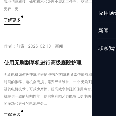
致地切割树枝、修剪树木和处理小型木工任务。 这些工具更安静、
更轻、更...
应用场
了解更多
新闻
作者：前索 · 2026-02-13
新闻
联系我
使用无刷割草机进行高级庭院护理
无刷电机如何改变草坪维护 传统的割草机通常依赖有刷电机，随着
时间的推移，电机会磨损，需要经常维护。一个 无刷割草机 采用先
进的电机技术，可减少摩擦、提高效率并延长使用寿命。这些割草
机提供一致的切割性能，使房主和园艺师能够以更少的噪音、更低
的振动和更长的电池寿命...
了解更多