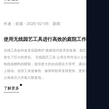
作者：前索 · 2026-02-06
新闻
使用无线园艺工具进行高效的庭院工作
无绳工具如何改变花园维护 随着现代技术的发展，园艺和景观美化
发生了巨大的变化。 无线园艺工具 让房主和专业人士在工作时不受
电线或燃料的限制，提供更大的自由度在大草坪、露台或屋顶花园
上移动。这些工具使修剪、修剪和割草变得更快、更舒适，同时减
少身体压力并最大限度地...
了解更多