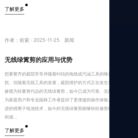
了解更多
作者：前索 · 2025-11-25
新闻
无线绿篱剪的应用与优势
想要整齐的庭院常常伴随着纠结的电线或汽油工具的噪音和尾气困
扰。但随着无线工具的发展，庭院维护的方式正在发生变化。曾经
被视为轻量替代品的无线绿篱剪，如今已成为可靠、实用的工具，
为家庭用户和专业园林工作者提供了更便捷的操作体验。 得益于先
进的锂离子电池技术，如今的无线绿篱剪能够轻松修剪绿篱、灌木
和灌...
了解更多